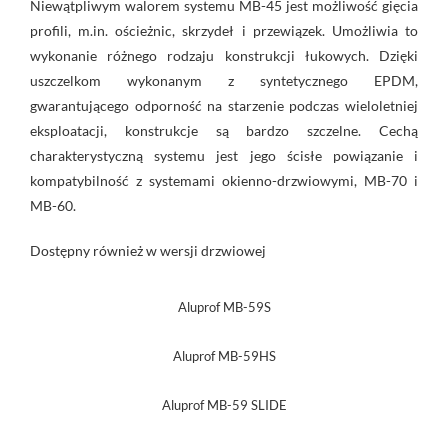
Niewątpliwym walorem systemu MB-45 jest możliwość gięcia
profili, m.in. ościeżnic, skrzydeł i przewiązek. Umożliwia to
wykonanie różnego rodzaju konstrukcji łukowych. Dzięki
uszczelkom wykonanym z syntetycznego EPDM,
gwarantującego odporność na starzenie podczas wieloletniej
eksploatacji, konstrukcje są bardzo szczelne. Cechą
charakterystyczną systemu jest jego ścisłe powiązanie i
kompatybilność z systemami okienno-drzwiowymi, MB-70 i
MB-60.
Dostępny również w wersji drzwiowej
Aluprof MB-59S
Aluprof MB-59HS
Aluprof MB-59 SLIDE