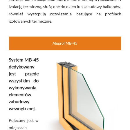
izolację termiczną, służą one do okien lub zabudowy balkonów,
również występują rozwiązania bazujące na profilach
izolowanych termicznie.
Aluprof MB-45
System MB-45
dedykowany
jest przede
wszystkim do
wykonywania
elementów
zabudowy
wewnętrznej.
Polecany jest w
miejscach