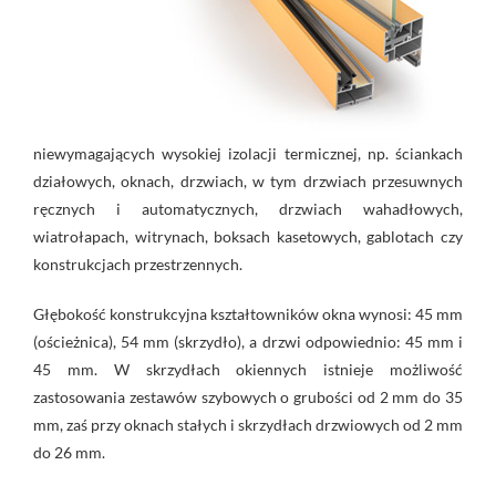
niewymagających wysokiej izolacji termicznej, np. ściankach
działowych, oknach, drzwiach, w tym drzwiach przesuwnych
ręcznych i automatycznych, drzwiach wahadłowych,
wiatrołapach, witrynach, boksach kasetowych, gablotach czy
konstrukcjach przestrzennych.
Głębokość konstrukcyjna kształtowników okna wynosi: 45 mm
(ościeżnica), 54 mm (skrzydło), a drzwi odpowiednio: 45 mm i
45 mm. W skrzydłach okiennych istnieje możliwość
zastosowania zestawów szybowych o grubości od 2 mm do 35
mm, zaś przy oknach stałych i skrzydłach drzwiowych od 2 mm
do 26 mm.