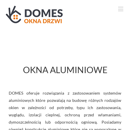
OKNA ALUMINIOWE
DOMES oferuje rozwiązania z zastosowaniem systemów
aluminiowych które pozwalają na budowę różnych rodzajów
okien w zależności od potrzeby, typu ich zastosowania,
wyglądu, izolacji cieplnej, ochroną przed włamaniami,
dymoszczelnością lub odpornością ogniową. Posiadamy
również konstrukcje aluminiowe które nie są wyposażone w