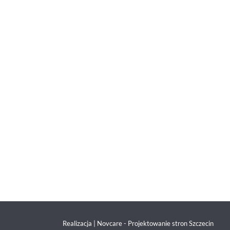
Realizacja |
Novcare -
Projektowanie stron Szczecin