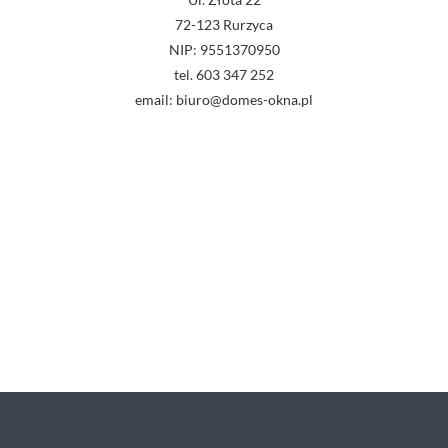
72-123 Rurzyca
NIP: 9551370950
tel. 603 347 252
email: biuro@domes-okna.pl