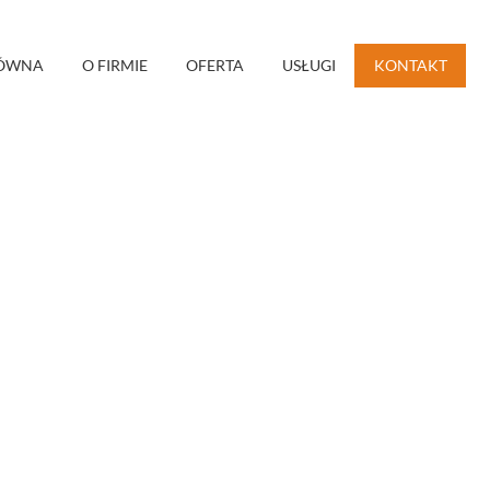
ŁÓWNA
O FIRMIE
OFERTA
USŁUGI
KONTAKT