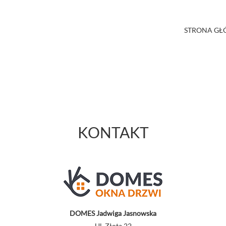
STRONA G
KONTAKT
DOMES Jadwiga Jasnowska
Ul. Złota 22