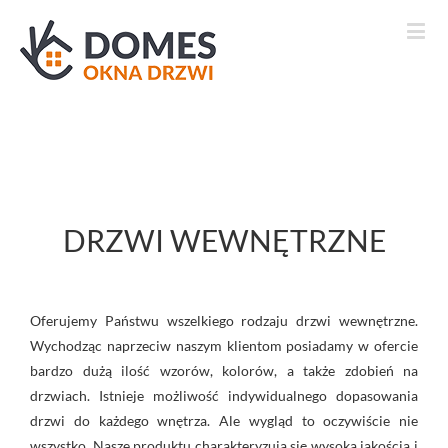
DRZWI WEWNĘTRZNE
Oferujemy Państwu wszelkiego rodzaju drzwi wewnętrzne.
Wychodząc naprzeciw naszym klientom posiadamy w ofercie
bardzo dużą ilość wzorów, kolorów, a także zdobień na
drzwiach. Istnieje możliwość indywidualnego dopasowania
drzwi do każdego wnętrza. Ale wygląd to oczywiście nie
wszystko. Nasze produktu charakteryzują się wysoką jakością i